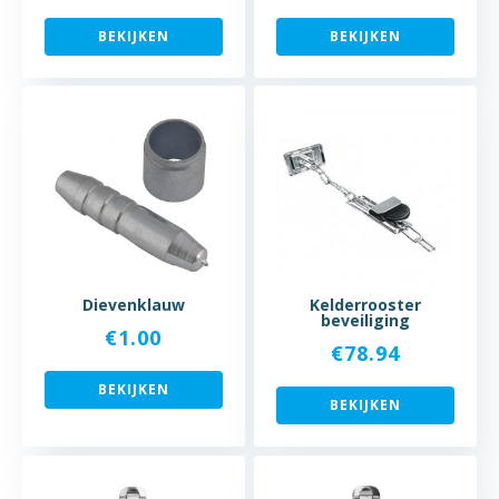
BEKIJKEN
BEKIJKEN
Dievenklauw
Kelderrooster
beveiliging
€
1.00
€
78.94
BEKIJKEN
BEKIJKEN