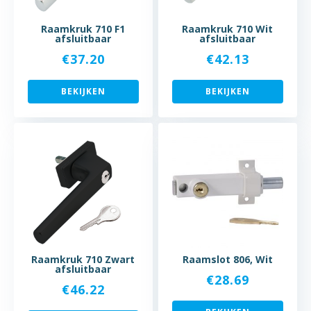
Raamkruk 710 F1
Raamkruk 710 Wit
afsluitbaar
afsluitbaar
€
37.20
€
42.13
BEKIJKEN
BEKIJKEN
Raamkruk 710 Zwart
Raamslot 806, Wit
afsluitbaar
€
28.69
€
46.22