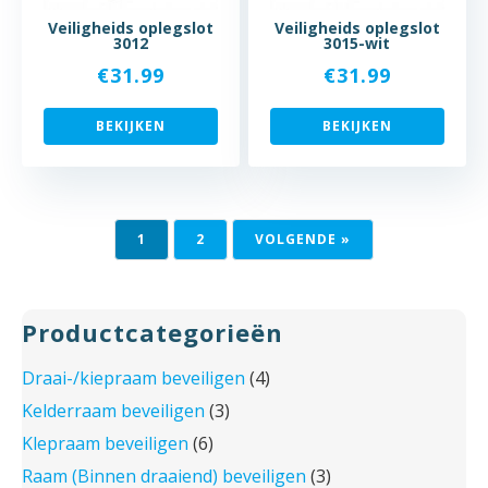
Veiligheids oplegslot
Veiligheids oplegslot
3012
3015-wit
€
31.99
€
31.99
BEKIJKEN
BEKIJKEN
1
2
VOLGENDE »
Productcategorieën
Draai-/kiepraam beveiligen
(4)
Kelderraam beveiligen
(3)
Klepraam beveiligen
(6)
Raam (Binnen draaiend) beveiligen
(3)