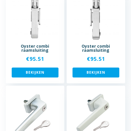
Oyster combi
Oyster combi
raamsluiting
raamsluiting
€
95.51
€
95.51
BEKIJKEN
BEKIJKEN