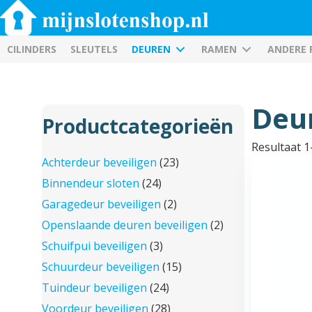
CILINDERS
SLEUTELS
DEUREN
RAMEN
ANDERE
Deu
Productcategorieën
Resultaat 1
Achterdeur beveiligen
(23)
Binnendeur sloten
(24)
Garagedeur beveiligen
(2)
Openslaande deuren beveiligen
(2)
Schuifpui beveiligen
(3)
Schuurdeur beveiligen
(15)
Tuindeur beveiligen
(24)
Voordeur beveiligen
(28)