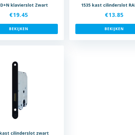
 D+N klavierslot Zwart
1535 kast cilinderslot RA
€
19.45
€
13.85
BEKIJKEN
BEKIJKEN
kast cilinderslot zwart