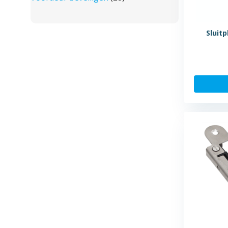
Sluit