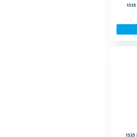
1535
1535 