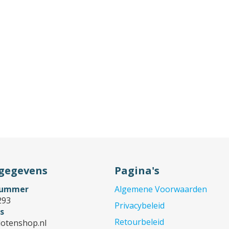
gegevens
Pagina's
nummer
Algemene Voorwaarden
293
Privacybeleid
s
Retourbeleid
lotenshop.nl