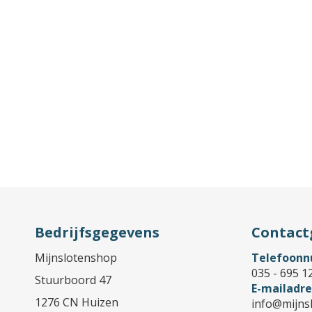
Bedrijfsgegevens
Contact
Mijnslotenshop
Telefoon
035 - 695 1
Stuurboord 47
E-mailadre
1276 CN Huizen
info@mijns