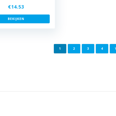
€
14.53
BEKIJKEN
1
2
3
4