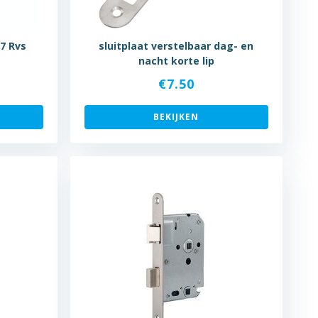
7 Rvs
sluitplaat verstelbaar dag- en
nacht korte lip
€
7.50
BEKIJKEN