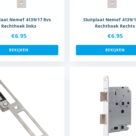
plaat Nemef 4139/17 Rvs
Sluitplaat Nemef 4139/1
Rechthoek links
Rechthoek Rechts
€
6.95
€
6.95
BEKIJKEN
BEKIJKEN