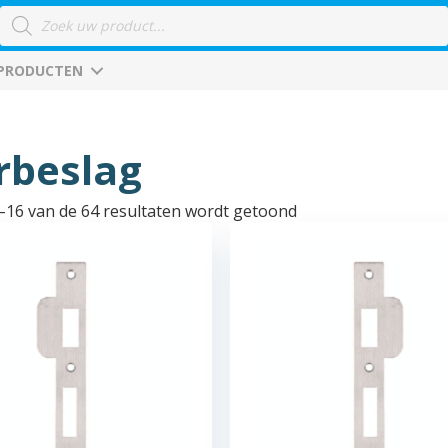
Producten
zoeken
 PRODUCTEN
rbeslag
–16 van de 64 resultaten wordt getoond