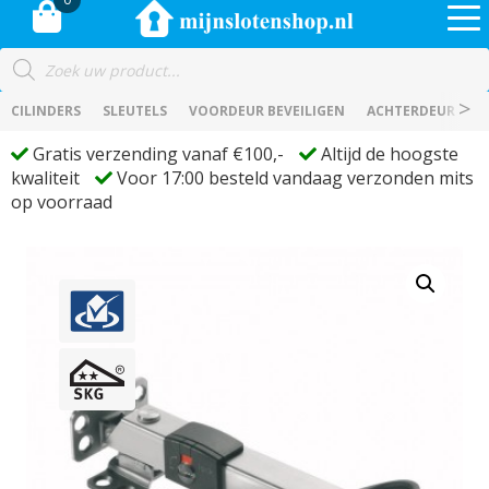
Producten
zoeken
CILINDERS
SLEUTELS
VOORDEUR BEVEILIGEN
ACHTERDEUR BEVE
Gratis verzending vanaf €100,-
Altijd de hoogste
kwaliteit
Voor 17:00 besteld vandaag verzonden mits
op voorraad