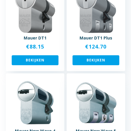
Mauer DT1
Mauer DT1 Plus
€
88.15
€
124.70
BEKIJKEN
BEKIJKEN
Mauer New Wave 4
Mauer New Wave 5