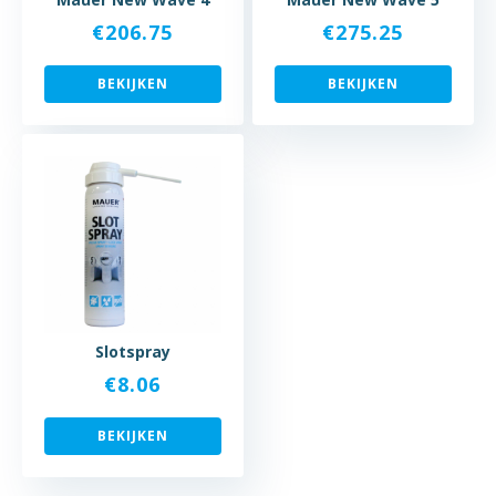
€
206.75
€
275.25
BEKIJKEN
BEKIJKEN
Slotspray
€
8.06
BEKIJKEN