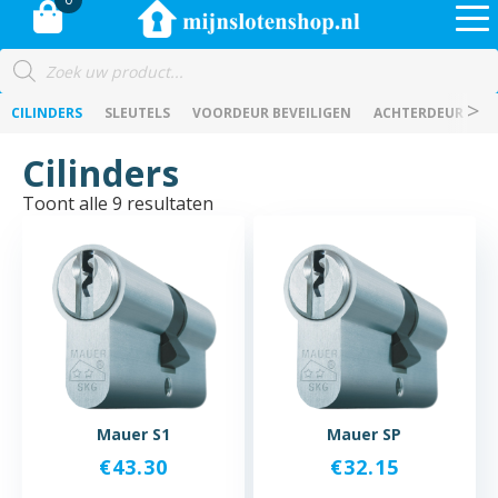
Producten
zoeken
CILINDERS
SLEUTELS
VOORDEUR BEVEILIGEN
ACHTERDEUR BEVE
Cilinders
Toont alle 9 resultaten
Mauer S1
Mauer SP
€
43.30
€
32.15