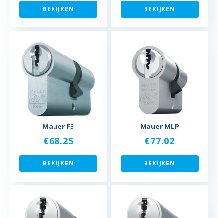
BEKIJKEN
BEKIJKEN
Mauer F3
Mauer MLP
€
68.25
€
77.02
BEKIJKEN
BEKIJKEN