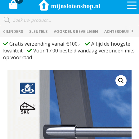
Producten
zoeken
CILINDERS
SLEUTELS
VOORDEUR BEVEILIGEN
ACHTERDEUR BEVE
Gratis verzending vanaf €100,-
Altijd de hoogste
kwaliteit
Voor 17:00 besteld vandaag verzonden mits
op voorraad