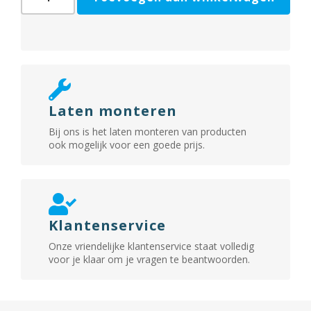
16mm
rvs
aantal
Laten monteren
Bij ons is het laten monteren van producten
ook mogelijk voor een goede prijs.
Klantenservice
Onze vriendelijke klantenservice staat volledig
voor je klaar om je vragen te beantwoorden.