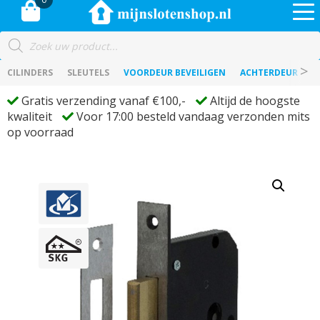
Producten
zoeken
CILINDERS
SLEUTELS
VOORDEUR BEVEILIGEN
ACHTERDEUR BEVE
Gratis verzending vanaf €100,-
Altijd de hoogste
kwaliteit
Voor 17:00 besteld vandaag verzonden mits
op voorraad