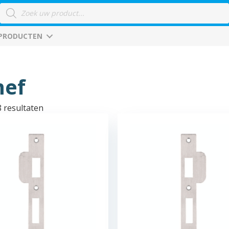
Producten
zoeken
 PRODUCTEN
ef
8 resultaten