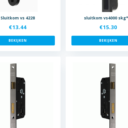
Sluitkom vs 4228
sluitkom vs4000 skg
€
13.44
€
15.30
BEKIJKEN
BEKIJKEN