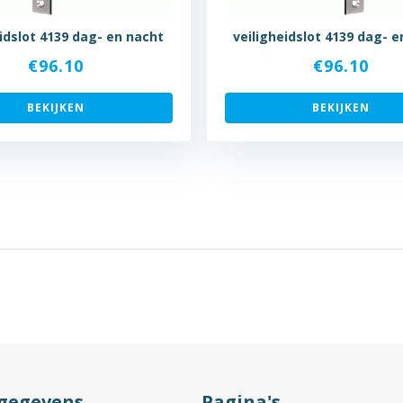
eidslot 4139 dag- en nacht
veiligheidslot 4139 dag- 
€
96.10
€
96.10
BEKIJKEN
BEKIJKEN
gegevens
Pagina's