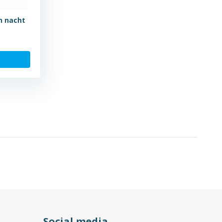
en nacht
Social media