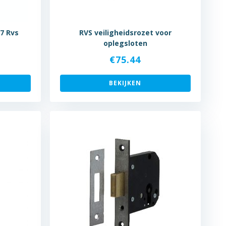
7 Rvs
RVS veiligheidsrozet voor
oplegsloten
€
75.44
BEKIJKEN