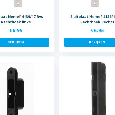
plaat Nemef 4139/17 Rvs
Sluitplaat Nemef 4139/1
Rechthoek links
Rechthoek Rechts
€
6.95
€
6.95
BEKIJKEN
BEKIJKEN