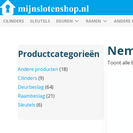
CILINDERS
SLEUTELS
DEUREN
RAMEN
ANDERE
Nem
Productcategorieën
Toont alle 
Andere producten
(18)
Cilinders
(9)
Deurbeslag
(64)
Raambeslag
(21)
Sleutels
(6)