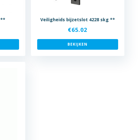
***
Veiligheids bijzetslot 4228 skg **
€
65.02
BEKIJKEN