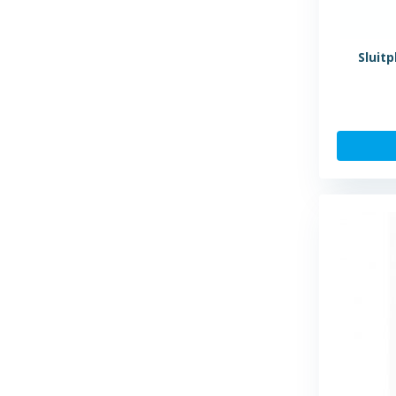
Sluit