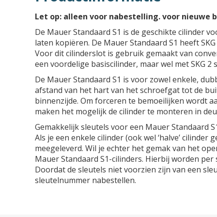
Let op: alleen voor nabestelling. voor nieuwe be
De Mauer Standaard S1 is de geschikte cilinder vo
laten kopiëren. De Mauer Standaard S1 heeft SKG 
Voor dit cilinderslot is gebruik gemaakt van conve
een voordelige basiscilinder, maar wel met SKG 2
De Mauer Standaard S1 is voor zowel enkele, dubb
afstand van het hart van het schroefgat tot de buit
binnenzijde. Om forceren te bemoeilijken wordt aa
maken het mogelijk de cilinder te monteren in deu
Gemakkelijk sleutels voor een Mauer Standaard S1 
Als je een enkele cilinder (ook wel ‘halve’ cilinde
meegeleverd. Wil je echter het gemak van het ope
Mauer Standaard S1-cilinders. Hierbij worden per se
Doordat de sleutels niet voorzien zijn van een sleut
sleutelnummer nabestellen.