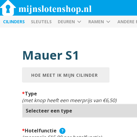
CILINDERS
SLEUTELS
DEUREN
RAMEN
ANDERE
Mauer S1
HOE MEET IK MIJN CILINDER
*
Type
(met knop heeft een meerprijs van €6,50)
*
Hotelfunctie
?