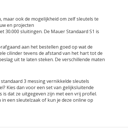
, maar ook de mogelijkheid om zelf sleutels te
ouw en projecten
met 30.000 sluitingen. De Mauer Standaard S1 is
orafgaand aan het bestellen goed op wat de
ele cilinder tevens de afstand van het hart tot de
eslag uit te laten steken. De verschillende maten
er standaard 3 messing vernikkelde sleutels
? Kies dan voor een set van gelijksluitende
is dat ze uitgegeven zijn met een vrij profiel.
en in een sleutelzaak of kun je deze online op