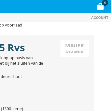
0
ACCOUNT
 op voorraad
5 Rvs
rking op basis van
 bij het sluiten van de
e deurschoot
(1500-serie)