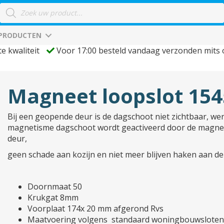
Producten
zoeken
 PRODUCTEN
te kwaliteit
Voor 17:00 besteld vandaag verzonden mits
Magneet loopslot 154
Bij een geopende deur is de dagschoot niet zichtbaar, we
magnetisme dagschoot wordt geactiveerd door de magneet
deur,
geen schade aan kozijn en niet meer blijven haken aan d
Doornmaat 50
Krukgat 8mm
Voorplaat 174x 20 mm afgerond Rvs
Maatvoering volgens standaard woningbouwsloten 