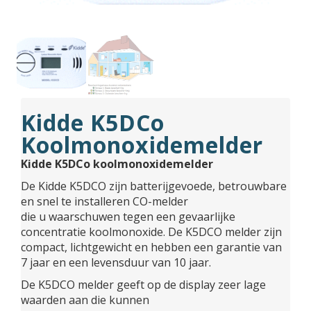
Kidde K5DCo
Koolmonoxidemelder
Kidde K5DCo koolmonoxidemelder
De Kidde K5DCO zijn batterijgevoede, betrouwbare
en snel te installeren CO-melder
die u waarschuwen tegen een gevaarlijke
concentratie koolmonoxide. De K5DCO melder zijn
compact, lichtgewicht en hebben een garantie van
7 jaar en een levensduur van 10 jaar.
De K5DCO melder geeft op de display zeer lage
waarden aan die kunnen