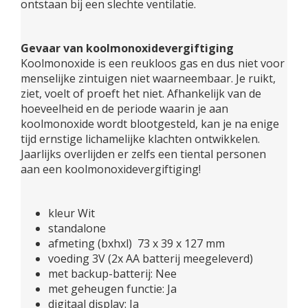
ontstaan bij een slechte ventilatie.
Gevaar van koolmonoxidevergiftiging
Koolmonoxide is een reukloos gas en dus niet voor
menselijke zintuigen niet waarneembaar. Je ruikt,
ziet, voelt of proeft het niet. Afhankelijk van de
hoeveelheid en de periode waarin je aan
koolmonoxide wordt blootgesteld, kan je na enige
tijd ernstige lichamelijke klachten ontwikkelen.
Jaarlijks overlijden er zelfs een tiental personen
aan een koolmonoxidevergiftiging!
kleur Wit
standalone
afmeting (bxhxl) 73 x 39 x 127 mm
voeding 3V (2x AA batterij meegeleverd)
met backup-batterij: Nee
met geheugen functie: Ja
digitaal display: Ja