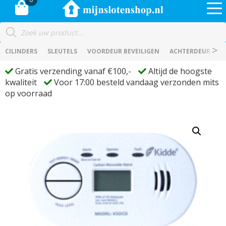
Producten
zoeken
CILINDERS
SLEUTELS
VOORDEUR BEVEILIGEN
ACHTERDEUR BEVE
Gratis verzending vanaf €100,-
Altijd de hoogste
kwaliteit
Voor 17:00 besteld vandaag verzonden mits
op voorraad