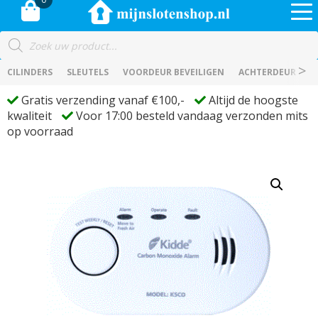
Producten
zoeken
CILINDERS
SLEUTELS
VOORDEUR BEVEILIGEN
ACHTERDEUR BEVE
Gratis verzending vanaf €100,-
Altijd de hoogste
kwaliteit
Voor 17:00 besteld vandaag verzonden mits
op voorraad