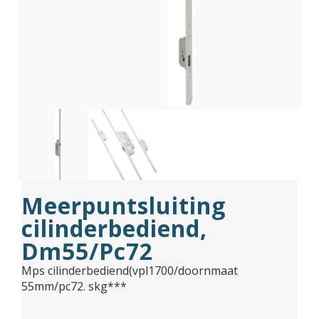
Meerpuntsluiting
cilinderbediend,
Dm55/Pc72
Mps cilinderbediend(vpl1700/doornmaat
55mm/pc72. skg***