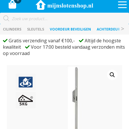
Producten
zoeken
CILINDERS
SLEUTELS
VOORDEUR BEVEILIGEN
ACHTERDEUR BEVE
Gratis verzending vanaf €100,-
Altijd de hoogste
kwaliteit
Voor 17:00 besteld vandaag verzonden mits
op voorraad