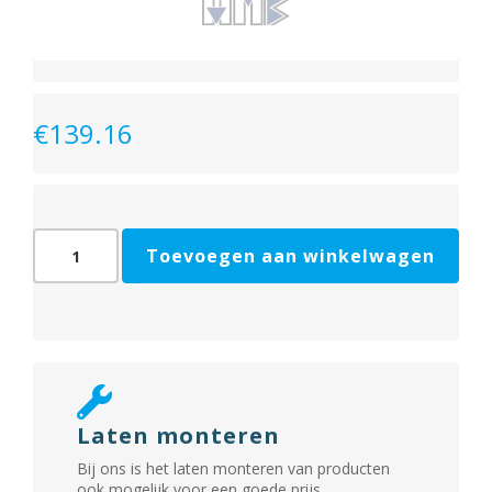
€
139.16
Meerpuntsluiting
Toevoegen aan winkelwagen
cilinderbediend,
Dm55/Pc72
aantal
Laten monteren
Bij ons is het laten monteren van producten
ook mogelijk voor een goede prijs.