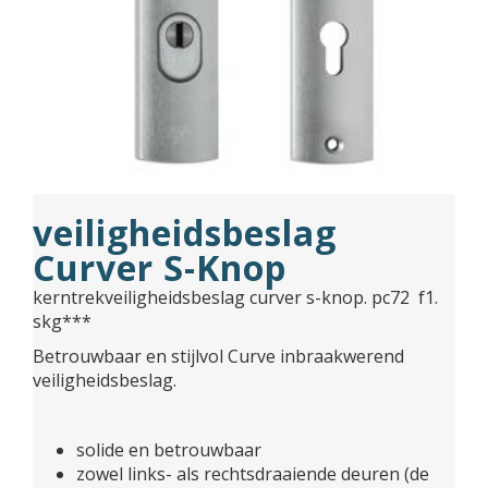
veiligheidsbeslag
Curver S-Knop
kerntrekveiligheidsbeslag curver s-knop. pc72 f1.
skg***
Betrouwbaar en stijlvol Curve inbraakwerend
veiligheidsbeslag.
solide en betrouwbaar
zowel links- als rechtsdraaiende deuren (de