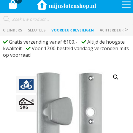
Producten
zoeken
CILINDERS
SLEUTELS
VOORDEUR BEVEILIGEN
ACHTERDEUR BEVE
Gratis verzending vanaf €100,-
Altijd de hoogste
kwaliteit
Voor 17:00 besteld vandaag verzonden mits
op voorraad