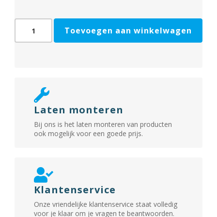
veiligheidsbeslag
Toevoegen aan winkelwagen
Curver
S-
Knop
aantal
Laten monteren
Bij ons is het laten monteren van producten
ook mogelijk voor een goede prijs.
Klantenservice
Onze vriendelijke klantenservice staat volledig
voor je klaar om je vragen te beantwoorden.