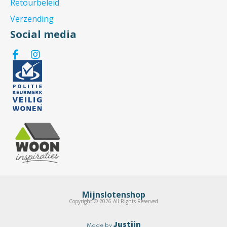
Retourbeleid
Verzending
Social media
Mijnslotenshop
Copyright © 2026 All Rights Reserved
Justiin
Made by