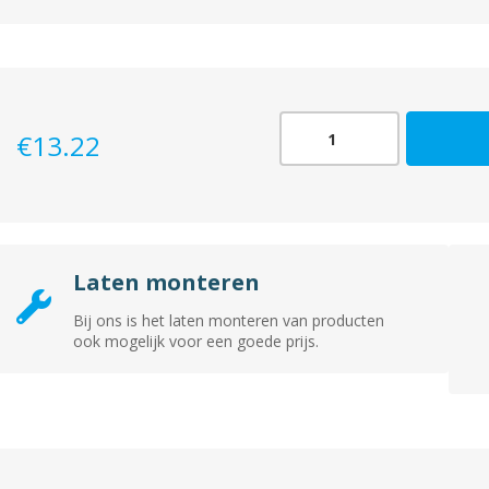
1535
€
13.22
Loopslot
zwart
aantal
Laten monteren
Bij ons is het laten monteren van producten
ook mogelijk voor een goede prijs.