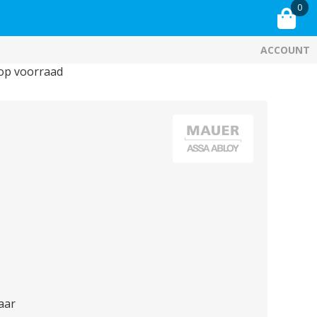
0
ACCOUNT
 op voorraad
aar