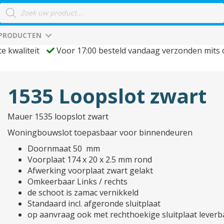
Producten
zoeken
 PRODUCTEN
te kwaliteit
Voor 17:00 besteld vandaag verzonden mits
1535 Loopslot zwart
Mauer 1535 loopslot zwart
Woningbouwslot toepasbaar voor binnendeuren
Doornmaat 50 mm
Voorplaat 174 x 20 x 2.5 mm rond
Afwerking voorplaat zwart gelakt
Omkeerbaar Links / rechts
de schoot is zamac vernikkeld
Standaard incl. afgeronde sluitplaat
op aanvraag ook met rechthoekige sluitplaat leverb